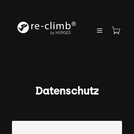
Re-Climb
Open main menu
Datenschutz