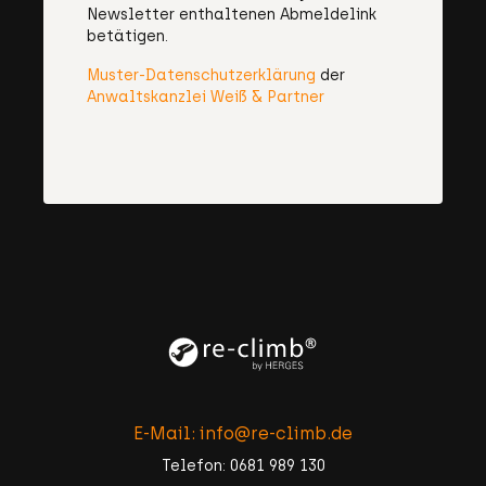
Newsletter enthaltenen Abmeldelink
betätigen.
Muster-Datenschutzerklärung
der
Anwaltskanzlei Weiß & Partner
E-Mail: info@re-climb.de
Telefon: 0681 989 130