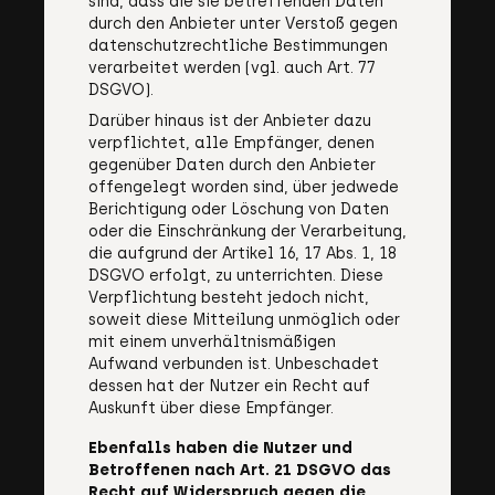
sind, dass die sie betreffenden Daten
durch den Anbieter unter Verstoß gegen
datenschutzrechtliche Bestimmungen
verarbeitet werden (vgl. auch Art. 77
DSGVO).
Darüber hinaus ist der Anbieter dazu
verpflichtet, alle Empfänger, denen
gegenüber Daten durch den Anbieter
offengelegt worden sind, über jedwede
Berichtigung oder Löschung von Daten
oder die Einschränkung der Verarbeitung,
die aufgrund der Artikel 16, 17 Abs. 1, 18
DSGVO erfolgt, zu unterrichten. Diese
Verpflichtung besteht jedoch nicht,
soweit diese Mitteilung unmöglich oder
mit einem unverhältnismäßigen
Aufwand verbunden ist. Unbeschadet
dessen hat der Nutzer ein Recht auf
Auskunft über diese Empfänger.
Ebenfalls haben die Nutzer und
Betroffenen nach Art. 21 DSGVO das
Recht auf Widerspruch gegen die