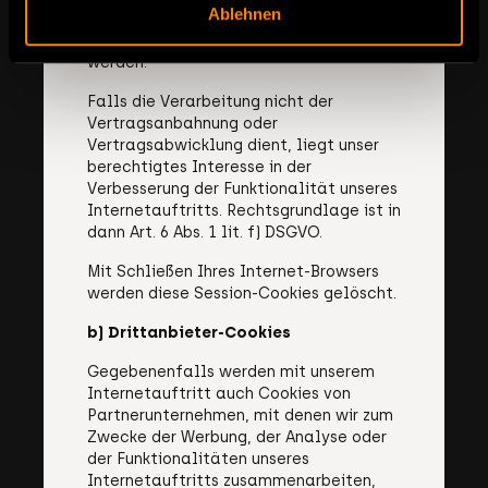
Ablehnen
Cookies Daten zur Vertragsanbahnung
oder Vertragsabwicklung verarbeitet
werden.
Falls die Verarbeitung nicht der
Vertragsanbahnung oder
Vertragsabwicklung dient, liegt unser
berechtigtes Interesse in der
Verbesserung der Funktionalität unseres
Internetauftritts. Rechtsgrundlage ist in
dann Art. 6 Abs. 1 lit. f) DSGVO.
Mit Schließen Ihres Internet-Browsers
werden diese Session-Cookies gelöscht.
b) Drittanbieter-Cookies
Gegebenenfalls werden mit unserem
Internetauftritt auch Cookies von
Partnerunternehmen, mit denen wir zum
Zwecke der Werbung, der Analyse oder
der Funktionalitäten unseres
Internetauftritts zusammenarbeiten,