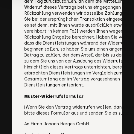
dem Tag zurückzuzahlen, an dem die Mitteilung übe
Widerruf dieses Vertrags bei uns eingegangen ist. Fü
Rückzahlung verwenden wir dasselbe Zahlungsmitt
Sie bei der ursprünglichen Transaktion eingesetzt h
es sei denn, mit Ihnen wurde ausdrücklich etwas a
vereinbart; in keinem Fall werden Ihnen wegen dies
Rückzahlung Entgelte berechnet. Haben Sie verlan
dass die Dienstleistungen während der Widerrufsfri
beginnen sollen, so haben Sie uns einen angemess
Betrag zu zahlen, der dem Anteil der bis zu dem Zei
zu dem Sie uns von der Ausübung des Widerrufsrecht
hinsichtlich dieses Vertrags unterrichten, bereits
erbrachten Dienstleistungen im Vergleich zum
Gesamtumfang der im Vertrag vorgesehenen
Dienstleistungen entspricht.
Muster-Widerrufsformular
(Wenn Sie den Vertrag widerrufen wollen, dann füll
bitte dieses Formular aus und senden Sie es zurück.)
An Firma Johann Herges GmbH