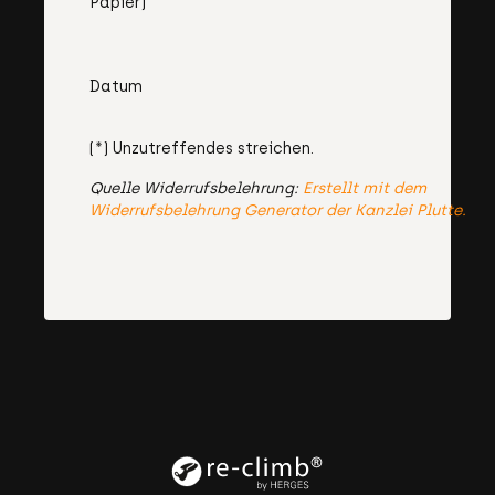
Papier)
Datum
(*) Unzutreffendes streichen.
Quelle Widerrufsbelehrung:
Erstellt mit dem
Widerrufsbelehrung Generator der Kanzlei Plutte.