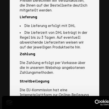
Preisen berechnen wir Versandkosten,
die Ihnen auf der Bestellseite deutlich
mitgeteilt werden.
Lieferung
Die Lieferung erfolgt mit DHL.
Die Lieferzeit von DHL beträgt in der
Regel bis zu 3 Tagen. Auf eventuell
abweichende Lieferzeiten weisen wir
auf der jeweiligen Produktseite hin.
Zahlung
Die Zahlung erfolgt per Vorkasse über
die in unserem Webshop angebotenen
Zahlungsmethoden.
Streitbeilegung
Die EU-Kommission hat eine
Internetplattform zur Online-Beilegung
von Streitigkeiten geschaffen. Die
Plattform dient als Anlaufstelle zur