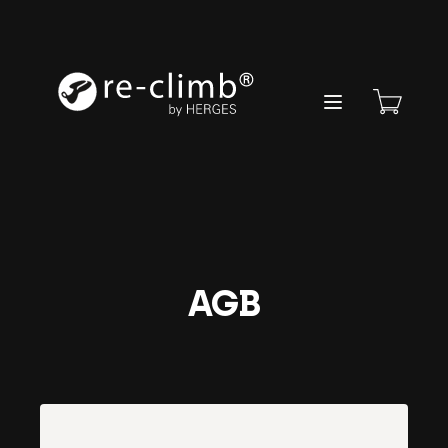
Re-Climb
Open main menu
AGB