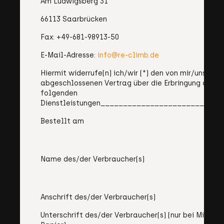
Am Ludwigsberg 31
66113 Saarbrücken
Fax: +49-681-98913-50
E-Mail-Adresse:
info@re-climb.de
Hiermit widerrufe(n) ich/wir (*) den von mir/uns (*)
abgeschlossenen Vertrag über die Erbringung der
folgenden
Dienstleistungen___________________________
Bestellt am
Name des/der Verbraucher(s)
Anschrift des/der Verbraucher(s)
Unterschrift des/der Verbraucher(s) (nur bei Mitteil